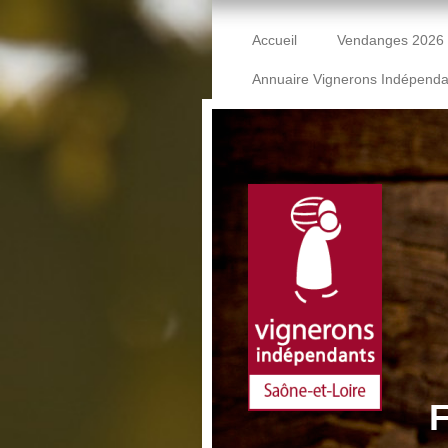
Accueil
Vendanges 2026
Annuaire Vignerons Indépenda