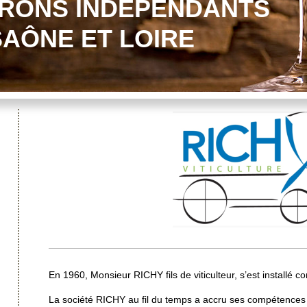
ERONS INDÉPENDANTS
SAÔNE ET LOIRE
En 1960, Monsieur RICHY fils de viticulteur, s’est install
La société RICHY au fil du temps a accru ses compétences 