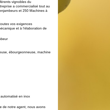
férents vignobles du
prise a commercialisé tout au
rs enjambeurs et 250 Machines à
 toutes vos exigences
mécanique et à l’élaboration de
mbeur
illeuse, ébourgeonneuse, machine
 automatisé en inox
e de notre agent, nous avons