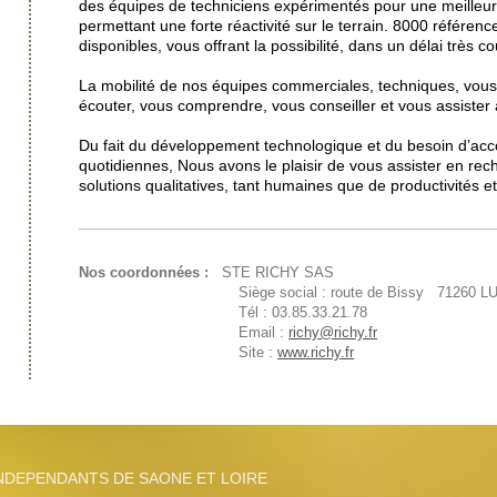
des équipes de techniciens expérimentés pour une meilleur
permettant une forte réactivité sur le terrain. 8000 référen
disponibles, vous offrant la possibilité, dans un délai très co
La mobilité de nos équipes commerciales, techniques, vous 
écouter, vous comprendre, vous conseiller et vous assister
Du fait du développement technologique et du besoin d’a
quotidiennes, Nous avons le plaisir de vous assister en rec
solutions qualitatives, tant humaines que de productivités 
Nos coordonnées :
STE RICHY SAS
Siège social : route de Bissy 71260 
Tél : 03.85.33.21.78
Email :
richy@richy.fr
Site :
www.richy.fr
NDEPENDANTS DE SAONE ET LOIRE