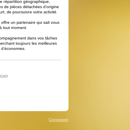
e répartition géographique,
ces de pièces détachées d’origine
urt, de poursuivre votre activité.
offre un partenaire qui sait vous
 à tout moment.
ccompagnement dans vos tâches
herchant toujours les meilleures
et d’économies.
LUGNY
Connexion